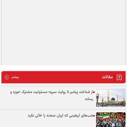
ات
مقالات
بیشتر
از شناخت پیامبر تا روایت سیره؛ مسئولیت مشترک حوزه و
رسانه
شب‌های اربعینی که ایران صحنه را خالی نکرد