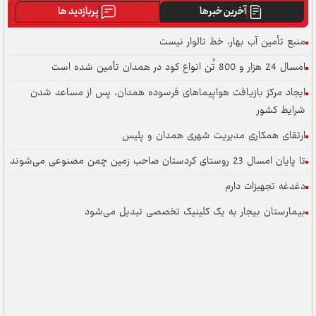
آخرین خبرها
پربازدید ها
 آب بهار، خط تالوار نیست
ز بازیافت هواپیماهای فرسوده همدان، پس از مساعد شدن
ر
کاری مدیریت شهری همدان و پلیس
ین چمن مصنوعی می‌شوند
یزات دارم
 بیجار به یک کلینیک تخصصی تبدیل می‌شود