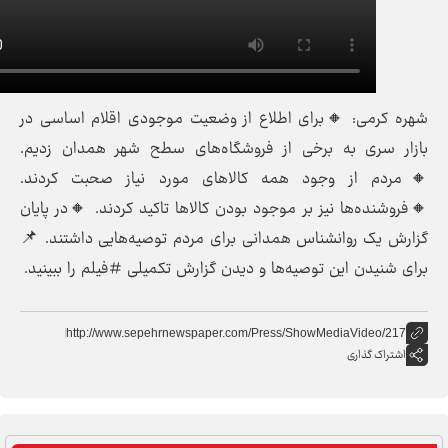
می: 🔸برای اطلاع از وضعیت موجودی اقلام اساسی در
ری به برخی از فروشگاه‌های سطح شهر همدان زدیم.
از وجود همه کالاهای مورد نیاز صحبت کردند.
ه‌ها نیز بر موجود بودن کالاها تاکید کردند. 🔸در پایان
 روانشناس همدانی برای مردم توصیه‌هایی داشتند. 📌
دن این توصیه‌ها و دیدن گزارش تکمیلی #فیلم را ببینید.
http://www.sepehrnewspaper.com/Press/ShowMediaVide
گذاری