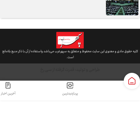
5000 نیروی تازه، آزمون شایسته‌سالاری در ادارات همدان
سنگر خیابان؛ از حضور شجاعانه تا کنش هوشمندانه
و معنوی این سایت محفوظ و متعلق به سپهرغرب می‌باشد واستفاده از آن با ذکر منبع بلامانع
است.
طراحی و تولید:
قدرت گرفته از سی رخ
آب همدان؛ مسئله‌ای فراتر از انتقال آن
پربازدیدترین
آخرین اخبار
هزینه‌های سکوت در برابر فرسایش یک هنجار