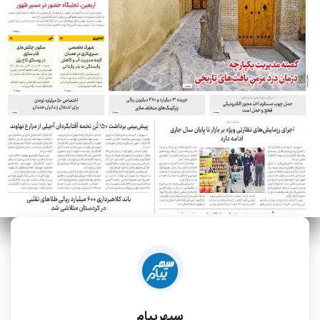
سپهرپیام