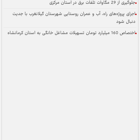
جلوگیری از 29 مگاوات تلفات برق در استان مرکزی
اجرای پروژه‌های راه، آب و عمران روستایی شهرستان گیلانغرب با جدیت
دنبال شود
اختصاص 160 میلیارد تومان تسهیلات مشاغل خانگی به استان کرمانشاه