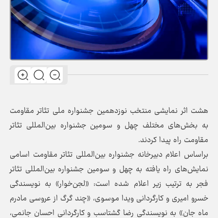
هشت اثر نمایشی منتخب نوزدهمین جشنواره ملی تئاتر مقاومت
به بخش‌های مختلف چهل و سومین جشنواره بین‌المللی تئاتر
مقاومت راه پیدا کردند.
براساس اعلام دبیرخانه جشنواره بین‌المللی تئاتر مقاومت اسامی
نمایش‌های راه یافته به چهل و سومین جشنواره بین‌المللی تئاتر
فجر به ترتیب زیر اعلام شده است: «لجن‌خوار» به نویسندگی
خسرو امیری و کارگردانی ویدا موسوی، «چند گرگ از عروسی مادرم
ماه جان» به نویسندگی رضا گشتاسب و کارگردانی احسان جانمی،