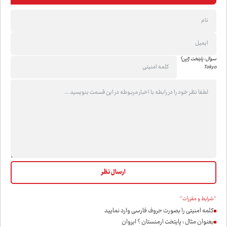
سوال: پایتخت ژاپن؟
Tokyo
*شرایط و مقررات*
کلمه امنیتی را بصورت حروف فارسی وارد نمایید
بعنوان مثال : پایتخت ارمنستان ؟ ایروان