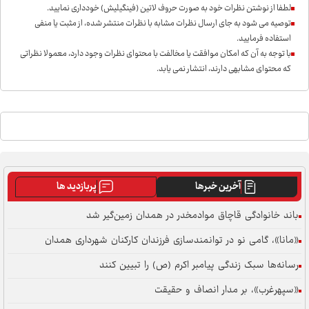
لطفا از نوشتن نظرات خود به صورت حروف لاتین (فینگیلیش) خودداری نمايید.
توصیه می شود به جای ارسال نظرات مشابه با نظرات منتشر شده، از مثبت یا منفی
استفاده فرمایید.
با توجه به آن که امکان موافقت یا مخالفت با محتوای نظرات وجود دارد، معمولا نظراتی
که محتوای مشابهی دارند، انتشار نمی یابد.
آخرین خبرها
پربازدید ها
باند خانوادگی قاچاق موادمخدر در همدان زمین‌گیر شد
«مانا»، گامی نو در توانمندسازی فرزندان کارکنان شهرداری همدان
رسانه‌ها سبک زندگی پیامبر اکرم (ص) را تبیین کنند
«سپهرغرب»، بر مدار انصاف و حقیقت