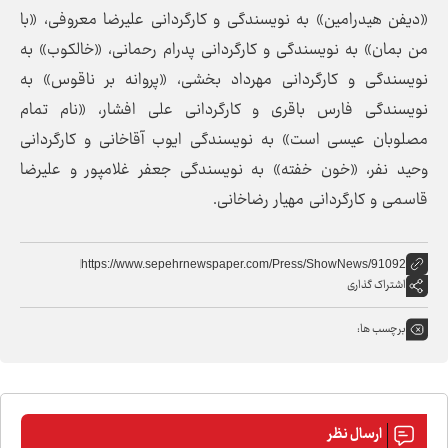
«دیفن هیدرامین» به نویسندگی و کارگردانی علیرضا معروفی، «با
من بمان» به نویسندگی و کارگردانی پدرام رحمانی، «خالکوب» به
نویسندگی و کارگردانی مهرداد بخشی، «پروانه بر ناقوس» به
نویسندگی فارس باقری و کارگردانی علی افشار، «نام تمام
مصلوبان عیسی است» به نویسندگی ایوب آقاخانی و کارگردانی
وحید نفر، «خون خفته» به نویسندگی جعفر غلامپور و علیرضا
قاسمی و کارگردانی مهیار رضاخانی.
https://www.sepehrnewspaper.com/Press/ShowNews/91092
اشتراک گذاری
برچسب ها:
ارسال نظر