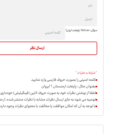
سوال: Tehran پایتخت ایران؟
*شرایط و مقررات*
کلمه امنیتی را بصورت حروف فارسی وارد نمایید
بعنوان مثال : پایتخت ارمنستان ؟ ایروان
لطفا از نوشتن نظرات خود به صورت حروف لاتین (فینگیلیش) خودداری ن
توصیه می شود به جای ارسال نظرات مشابه با نظرات منتشر شده، از مثب
با توجه به آن که امکان موافقت یا مخالفت با محتوای نظرات وجود دارد،