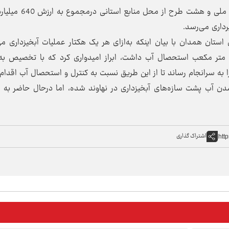
وی گفت: 9 طرح بیولوژیکی و مکانیکی از محل منابع ملی و هشت طرح
رداری می‌رسد.
 استان همدان با بیان اینکه به‌ازای هر یک هکتار عملیات آبخیزداری می
27 متر مکعب روان‌آب در سال را کنترل کرد و 81 متر مکعب استحصال آب داشت، ابراز امیدواری کرد که با تخصیص
ا به سرانجام رساند تا از این طریق نسبت به کنترل و استحصال آب اقدام 
شدن آب پشت سازه‌های آبخیزداری در نهاوند شده، اما درحال حاضر به 
اشتراک گذاری
htt