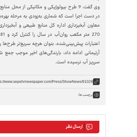
در دست اجرا است که شماری به‌زودی به مرحله بهره‌ب
معاون آبخیزداری اداره کل منابع طبیعی و آبخیزداری
0
اعتبارات پیش‌بینی‌شده، بتوان هرچه سریع‌تر طرح‌ها ر
آرتیمانی ادامه داد: بارندگی‌های اخیر موجب جمع 
سرریز آب نرسیده است.
ps://www.sepehrnewspaper.com/Press/ShowNews/91028
برچسب ها:
ارسال نظر