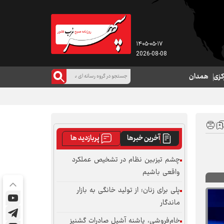
۱۴۰۵-۰۵-۱۷
2026-08-08
کزی
همدان
آخرین خبرها
پربازدید ها
چشم تیزبین نظام در تشخیص عملکرد
واقعی باشیم
پلی برای زنان؛ از تولید خانگی به بازار
ماندگار
خام‌فروشی، پاشنه آشیل صادرات گشنیز