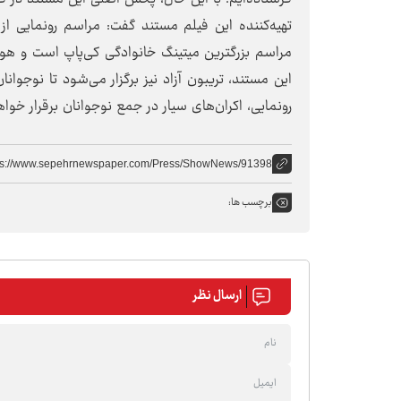
مراسم بزرگترین میتینگ خانوادگی کی‌پاپ است و هوادار
این مستند، تریبون آزاد نیز برگزار می‌شود تا نوجوا
رونمایی، اکران‌های سیار در جمع نوجوانان برقرار خو
ps://www.sepehrnewspaper.com/Press/ShowNews/91398
برچسب ها:
ارسال نظر