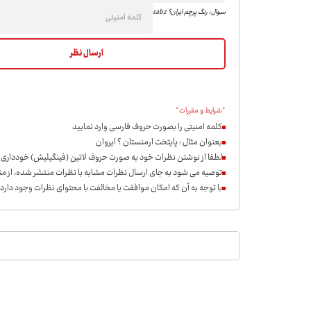
سوال: رنگ پرچم ایران؟ sabz
*شرایط و مقررات*
کلمه امنیتی را بصورت حروف فارسی وارد نمایید
بعنوان مثال : پایتخت ارمنستان ؟ ایروان
لطفا از نوشتن نظرات خود به صورت حروف لاتین (فینگیلیش) خودداری ن
توصیه می شود به جای ارسال نظرات مشابه با نظرات منتشر شده، از مثب
با توجه به آن که امکان موافقت یا مخالفت با محتوای نظرات وجود دارد،