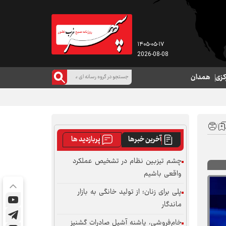
۱۴۰۵-۰۵-۱۷
2026-08-08
کزی
همدان
آخرین خبرها
پربازدید ها
چشم تیزبین نظام در تشخیص عملکرد
واقعی باشیم
پلی برای زنان؛ از تولید خانگی به بازار
ماندگار
خام‌فروشی، پاشنه آشیل صادرات گشنیز