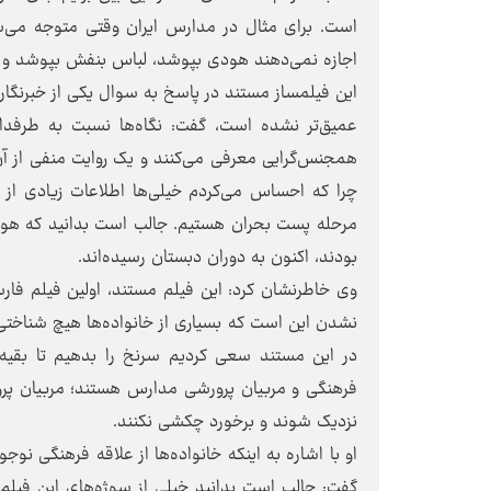
اجازه نمی‌دهند هودی بپوشد، لباس بنفش بپوشد و م
این فیلمساز مستند در پاسخ به سوال یکی از خبرنگاران 
عمیق‌تر نشده است، گفت: نگاه‌ها نسبت به طرفدارا
همجنس‌گرایی معرفی می‌کنند و یک روایت منفی از آن
مرحله پست بحران هستیم. جالب است بدانید که هواد
بودند، اکنون به دوران دبستان رسیده‌اند.
وی خاطرنشان کرد: این فیلم مستند، اولین فیلم ف
نشدن این است که بسیاری از خانواده‌ها هیچ شناختی 
در این مستند سعی کردیم سرنخ را بدهیم تا بقیه 
فرهنگی و مربیان پرورشی مدارس هستند؛ مربیان پرور
نزدیک شوند و برخورد چکشی نکنند.
او با اشاره به اینکه خانواده‌ها از علاقه فرهنگی ن
گفت: جالب است بدانید خیلی از سوژه‌های این فیلم ک