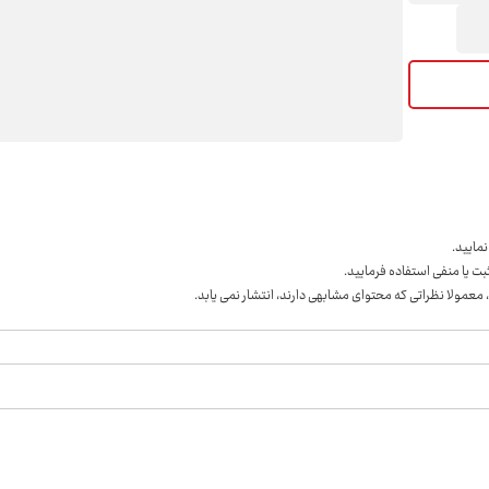
مايید.
ت یا منفی استفاده فرمایید.
 معمولا نظراتی که محتوای مشابهی دارند، انتشار نمی یابد.