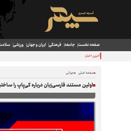
صفحه نخست
جامعه
فرهنگی
ایران و جهان
ورزشی
سلامت
آخرین اخبار:
نسخه پژوهشگران برای صیانت از رودخانه کارون
صفحه اصلی
جوانی
اولین مستند فارسی‌‌زبان درباره کی‌پاپ را ساخت