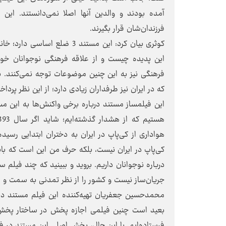
آمده بودند و والدین‌ آنها اصلا نمی‌دانستند. ای
فرزندان‌شان قرار بگیرند.
کوثری بیان کرد: این مستند 3 
این پدیده چیست و از علاقه فرهنگی نوجوانان خود 
فرهنگی نیز به این چنین موضوعات توجه نمی‌کنند.
که در ایران نیز طرفداران زیادی دارد؛ از این نظر پرد
این فیلمساز مستند درباره برخی واکنش‌ها به این مس
هواداری از کی‌پاپ در ایران به دختران ابتدایی رس
کی‌پاپ در ایران نیست، بلکه حرف من این است که بای
درباره نوجوانان داریم. بروید و ببینید که چند فیلم 
جریان‌ساز نیست و کشور را از نظر تمدنی به سمت و
محمدحسین جعفریان تهیه‌کننده این فیلم مستند در پا
بعید است چنین فیلمی اجازه پخش در ساختار پخش تل
فرستاده‌ایم. با این حال، پخش اصلی این مستند در ف