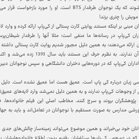
است. برای مثال در مدارس ایران وقتی متوجه می‌شوند که یک نوجوان طرفدار BTS است، او را مورد بازخواس
ویش را چتری بزند!
مبنی بر اینکه مستند روایتی کارت پستالی از کی‌پاپ ارائه کرده و وارد لای
ن کی‌پاپ در رسانه‌ها ما منفی است؛ مثلا آنها را طرفدار شیطان‌پرس
 ارائه می‌دهند؛ به همین دلیل مجبور شدیم روایت کارت پستالی داشته 
چرا که احساس می‌کردم خیلی‌ها اطلاعات زیادی از آن ندارند. به نظرم حرف این مستند باید سا
اران کی‌پاپ که در دوره‌هایی دختران دانشگاهی و سپس نوجوانان دبیر
ارسی زبان درباره کی پاپ است. عمیق هست اما عمیق نشده است. دلیل
از وجوهات کی‌پاپ ندارند و به همین دلیل نمی‌شد وارد لایه‌های عمیق‌ت
پژوهشگران بروند و سرچ کنند. مخاطب اصلی این فیلم خانواده‌ها، ف
شی مدارس به صورت مستقیم با نوجوانان در تعامل‌اند و باید به جهان
وجوانان خود بی‌خبراند و همین موضوع می‌تواند زمینه‌ساز چالش‌های جدی 
ه در دورهمی کی‌پاپرها سراغشان رفتیم بدون اطلاع خانواده‌هایشان به