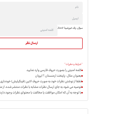
سوال: رنگ خورشید؟ Zard
*شرایط و مقررات*
کلمه امنیتی را بصورت حروف فارسی وارد نمایید
بعنوان مثال : پایتخت ارمنستان ؟ ایروان
لطفا از نوشتن نظرات خود به صورت حروف لاتین (فینگیلیش) خودداری ن
توصیه می شود به جای ارسال نظرات مشابه با نظرات منتشر شده، از مثب
با توجه به آن که امکان موافقت یا مخالفت با محتوای نظرات وجود دارد،