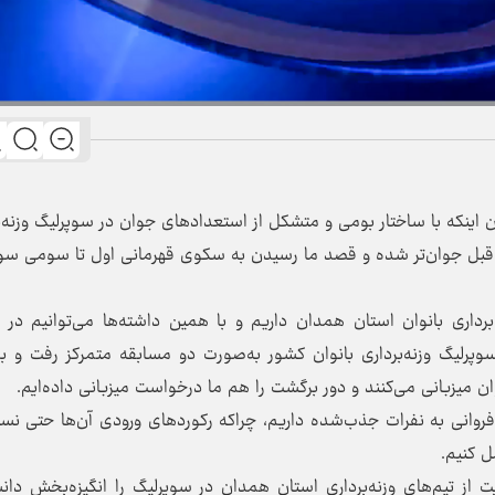
خبرنگاران با بیان اینکه با ساختار بومی و متشکل از استعدادهای جوان در سوپرلیگ وزنه‌
 قبل جوان‌تر شده و قصد ما رسیدن به سکوی قهرمانی اول تا سومی سو
برداری بانوان استان همدان داریم و با همین داشته‌ها می‌توانیم در 
وپرلیگ وزنه‌برداری بانوان کشور به‌صورت دو مسابقه متمرکز رفت و 
وان میزبانی می‌کنند و دور برگشت را هم ما درخواست میزبانی داده‌ایم.
فروانی به نفرات جذب‌شده داریم، چراکه رکوردهای ورودی آن‌ها حتی نس
ل کنیم.
ز تیم‌های وزنه‌برداری استان همدان در سوپرلیگ را انگیزه‌بخش دا