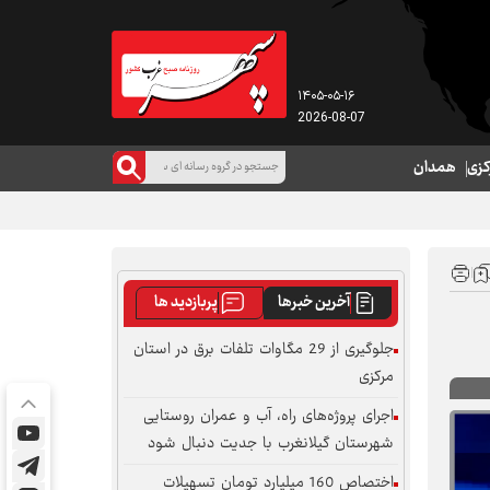
۱۴۰۵-۰۵-۱۶
2026-08-07
کزی
همدان
آخرین خبرها
پربازدید ها
جلوگیری از 29 مگاوات تلفات برق در استان
مرکزی
اجرای پروژه‌های راه، آب و عمران روستایی
شهرستان گیلانغرب با جدیت دنبال شود
اختصاص 160 میلیارد تومان تسهیلات