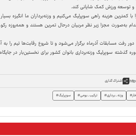
 و توسعه ورزش کمک شایانی کند.
را با کمترین هزینه راهی سوپرلیگ می‌کنیم و وزنه‌برداران ما انگیزه بسیار
کدام به‌صورت مجزا زیر نظر مربیان درحال تمرین هستند و همه‌روزه رکو
دور رفت مسابقات آذرماه برگزار می‌شود و تا شروع رقابت‌ها تیم را به آ
 گذشته سوپرلیگ وزنه‌برداری بانوان کشور برای نخستین‌بار در جایگا
اشتراک گذاری
htt
خار#
وزنه_برداری#
ترکیب_بومی#
سوپرلیگ#