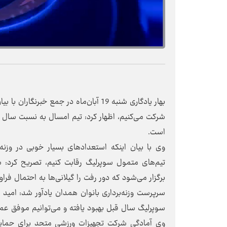
بهار یادگاری شنبه 19 آبان‌ماه در جمع 
شرکت می‌کنیم، اظهار کرد: تیم امسال به نسبت سال
است.
وی با بیان اینکه استعدادهای بسیار خوبی در وزنه‌
تیم‌های متمول سوپرلیگ رقابت کنیم، تصریح کرد: س
برگزار می‌شود که دور رفت را گیلانی‌ها به احتمال فرا
سرپرست وزنه‌برداری بانوان همدان یادآور شد: امید 
سوپرلیگ سال قبل بهبود یافته و می‌توانیم موفق عم
وی آمادگی شرکت تجهیزات ورزشی متحد برای حمایت ا