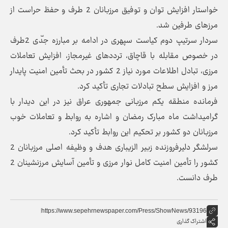
خواستار افزایش توان و توفیق مرزبانان 2 طرف و حفظ حراست از
مرزهای طرفین شد.
سردار سرتیپ دوم کیاست سپهری در ادامه بر مبارزه جدّی 2طرف
در خصوص مقابله با قاچاق، ترددهای غیرمجاز، افزایش تعاملات
مرزی، تبادل اطلاعات مورد نیاز 2 کشور در بحث تأمین امنیت پایدار
مرز و افزایش سطح تبادلات تجاری تأکید کرد.
فرمانده منطقه یکم مرزبانی جمهوری عراق نیز در این دیدار با
گرامیداشت ماه مبارک رمضان و اشاره به روابط و تعاملات خوب
مرزبانان دو کشور بر تحکیم این روابط تأکید کرد.
سرلشگر دلیرفروزنده زبیر الزیباری هدف و وظیفه اصلی مرزبانان 2
کشور را تأمین امنیت کامل نوار مرزی و تأمین آسایش مرزنشینان 2
طرف دانست.
https://www.sepehrnewspaper.com/Press/ShowNews/93196
اشتراک گذاری