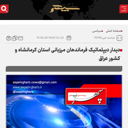
صفحه اصلی
سیاسی
1403/12/25 19:36:00
شناسه خبر:93196
دیدار دیپلماتیک فرماندهان مرزبانی استان کرمانشاه و
کشور عراق