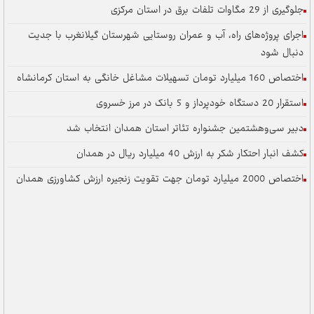
جلوگیری از 29 مگاوات تلفات برق در استان مرکزی
اجرای پروژه‌های راه، آب و عمران روستایی شهرستان گیلانغرب با جدیت
دنبال شود
اختصاص 160 میلیارد تومان تسهیلات مشاغل خانگی به استان کرمانشاه
استقرار 20 دستگاه خودپرداز و 5 بانک در مرز خسروی
دبیر سی‌وهشتمین جشنواره تئاتر استان همدان انتخاب شد
کشف انبار احتکار شکر به ارزش 40 میلیارد ریال در همدان
اختصاص 2000 میلیارد تومان جهت تقویت زنجیره ارزش کشاورزی همدان