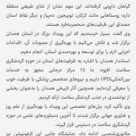
گیاهان دارویی گرفته‌اند. این مهم نشان از غنای طبیعی منطقه
دارد؛ روستاهایی مانند کرکان، توییجین، ده‌پیاز و دیگر نقاط استان
مصداق این ظرفیت‌های منحصربه‌فرد هستند.
وی گفت: بسیار خرسندیم که این رویداد بزرگ در استان همدان
برگزار شد و تلاش می‌کنیم با بهره‌گیری از مصوبات آن، اقدامات
اجرایی لازم را برای توسعه و بهره‌مندی استان، انجام دهیم.
استاندار همدان با اشاره به ظرفیت‌های استان در حوزه گردشگری
سلامت، افزود: ما 10 مرکز درمانی مجهز به خدمات
بین‌المللی(IPD) داریم و نیروهای متخصص پزشکی با ظرفیت خوب
را معرفی کرده‌ایم؛ همچنین آثار تاریخی همدان را به‌عنوان بخشی
از توانمندی در جذب گردشگر سلامت ارائه کردیم.
وی تأکید کرد: پنل‌های تخصصی این رویداد با بهره‌گیری از علم روز
و فناوری جهانی برگزار شدند تا آخرین دستاوردهای علمی در حوزه
گردشگری سلامت در دسترس قرار گیرند.
ملانوری‌شمسی ادامه داد: نمایشگاه جانبی این کنفوبیشن نیز