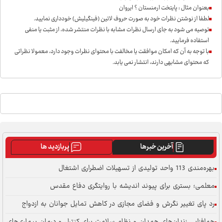
بعنوان مثال : پایتخت ارمنستان ؟ ایروان
لطفا از نوشتن نظرات خود به صورت حروف لاتین (فینگیلیش) خودداری نمايید.
توصیه می شود به جای ارسال نظرات مشابه با نظرات منتشر شده، از مثبت یا منفی
استفاده فرمایید.
با توجه به آن که امکان موافقت یا مخالفت با محتوای نظرات وجود دارد، معمولا نظراتی
که محتوای مشابهی دارند، انتشار نمی یابد.
آخرین خبرها
پربازدید ها
بهره‌مندی 113 واحد تولیدی از تسهیلات اضطراری اشتغال
معلمی؛ بستری برای پیوند اندیشه با روایتگری دفاع مقدس
رد پای تغییر نگرش و فضای مجازی در کاهش تمایل جوانان به ازدواج
هم‌افزایی زندان‌های همدان و نظام سلامت برای کنترل و درمان بیماری‌های