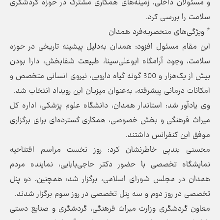
و مسئولان داخلی، زمینه‌های همکاری مشترک در حوزه گردشگری
سلامت را بررسی کرد.
* ویژگی‌های منحصربه‌فرد همدان
این مقام مسئول افزود: همدان به‌دلیل پیشینه تاریخی در حوزه
سلامت، وجود آرامگاه ابوعلی‌سینا، طبیعت شفابخش، دارا بودن
بیش از یک‌هزار و 300 گونه گیاه دارویی، نیروی انسانی متخصص و
امکانات درمانی پیشرفته، به‌عنوان میزبان این رویداد انتخاب شد.
وی یادآور شد: استاندار همدان، دانشگاه علوم پزشکی، اداره کل
میراث فرهنگی و بخش خصوصی، همکاری گسترده‌ای برای برگزاری
موفق این کنفرانس داشتند.
محسنی ‌بندپی خاطرنشان کرد: روز نخست مراسم افتتاحیه
نمایشگاه تخصصی با حضور دکتر حاجی‌بابایی، نماینده مردم
همدان در مجلس شورای اسلامی، برگزار شد؛ همچنین، دو پنل
تخصصی در روز دوم و سه پنل تخصصی در روز سوم برگزار شدند.
معاون گردشگری وزارت میراث فرهنگی، گردشگری و صنایع دستی