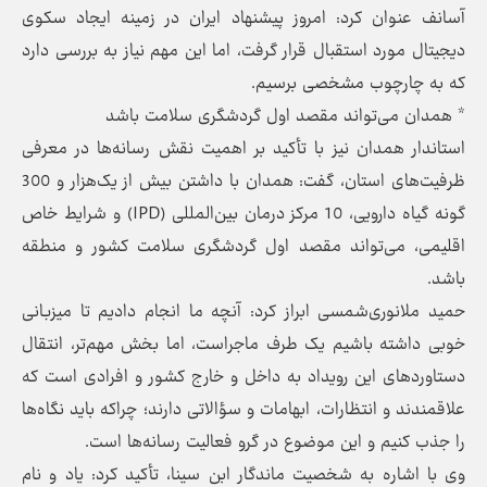
آسانف عنوان کرد: امروز پیشنهاد ایران در زمینه ایجاد سکوی
دیجیتال مورد استقبال قرار گرفت، اما این مهم نیاز به بررسی دارد
که به چارچوب مشخصی برسیم‌.
* همدان می‌تواند مقصد اول گردشگری سلامت باشد
استاندار همدان نیز با تأکید بر اهمیت نقش رسانه‌ها در معرفی
ظرفیت‌های استان، گفت: همدان با داشتن بیش از یک‌هزار و 300
گونه گیاه دارویی، 10 مرکز درمان بین‌المللی (IPD) و شرایط خاص
اقلیمی، می‌تواند مقصد اول گردشگری سلامت کشور و منطقه
باشد.
حمید ملانوری‌شمسی ابراز کرد: آنچه ما انجام دادیم تا میزبانی
خوبی داشته باشیم یک طرف ماجراست، اما بخش مهم‌تر، انتقال
دستاوردهای این رویداد به داخل و خارج کشور و افرادی است که
علاقمندند و انتظارات، ابهامات و سؤالاتی دارند؛ چراکه باید نگاه‌ها
را جذب کنیم و این موضوع در گرو فعالیت رسانه‌ها است.
وی با اشاره به شخصیت ماندگار ابن‌ سینا، تأکید کرد: یاد و نام