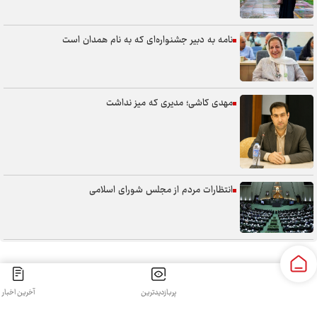
نامه به دبیر جشنواره‌ای که به نام همدان است
مهدی کاشی؛ مدیری که میز نداشت
انتظارات مردم از مجلس شورای اسلامی
5000 نیروی تازه، آزمون شایسته‌سالاری در ادارات همدان
پربازدیدترین
آخرین اخبار
سنگر خیابان؛ از حضور شجاعانه تا کنش هوشمندانه
کلیه حقوق مادی و معنوی این سایت محفوظ و متعلق به سپهرغرب می‌باشد واستفاده از آن با ذکر منبع بلامانع