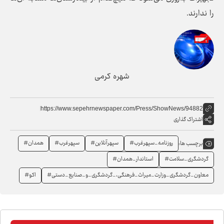
را ندارند.
شهره کرمی
https://www.sepehrnewspaper.com/Press/ShowNews/94882
اشتراک گذاری
روزنامه_سپهرغرب#
سپهرآنلاین#
سپهرغرب#
همدان#
برچسب ها:
گردشگری_سلامت#
استاندار_همدان#
معاون_گردشگری_وزارت_میراث‌_فرهنگی،_گردشگری_و_صنایع‌_دستی#
اکو#