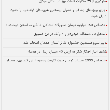
جلوگیری از 29 مگاوات تلفات برق در استان مرکزی
اجرای پروژه‌های راه، آب و عمران روستایی شهرستان گیلانغرب با جدیت
دنبال شود
اختصاص 160 میلیارد تومان تسهیلات مشاغل خانگی به استان کرمانشاه
استقرار 20 دستگاه خودپرداز و 5 بانک در مرز خسروی
دبیر سی‌وهشتمین جشنواره تئاتر استان همدان انتخاب شد
کشف انبار احتکار شکر به ارزش 40 میلیارد ریال در همدان
اختصاص 2000 میلیارد تومان جهت تقویت زنجیره ارزش کشاورزی همدان