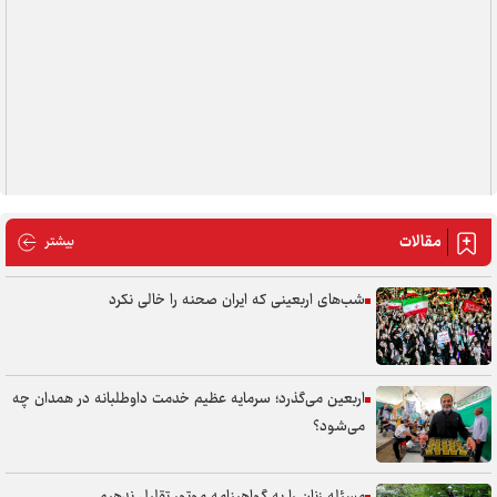
مقالات
مقالات
بیشتر
شب‌های اربعینی که ایران صحنه را خالی نکرد
اربعین می‌گذرد؛ سرمایه عظیم خدمت داوطلبانه در همدان چه
می‌شود؟
مسئله زنان را به گواهینامه موتور تقلیل ندهیم