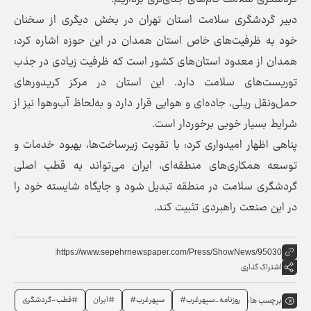
دبیر گردشگری سلامت استان تهران در بخش دیگری از سخنان
خود به ظرفیت‌های خاص استان همدان در این حوزه اشاره کرد:
همدان از معدود استان‌های کشور است که ظرفیت زیادی در جذب
توریست‌های سلامت دارد. این استان در مرکز کریدورهای
حمل‌ونقل ریلی، جاده‌ای و هوایی قرار دارد و به‌لحاظ آب‌وهوا نیز از
شرایط بسیار خوبی برخوردار است.
پناهی اظهار امیدواری کرد: با تقویت زیرساخت‌ها، بهبود خدمات و
توسعه همکاری‌های منطقه‌ای، ایران می‌تواند به قطب اصلی
گردشگری سلامت در منطقه تبدیل شود و جایگاه شایسته خود را
در این صنعت راهبردی تثبیت کند.
https://www.sepehrnewspaper.com/Press/ShowNews/95030
اشتراک گذاری
روزنامه_سپهرغرب#
سپهرغرب#
#ایران
#قطب-گردشگری
برچسب ها: