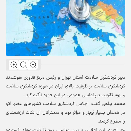
دبیر گردشگری سلامت استان تهران و رئیس مرکز فناوری هوشمند
گردشگری سلامت بر ظرفیت بالای ایران در حوزه گردشگری سلامت
و لزوم تقویت دیپلماسی عمومی در این حوزه تأکید کرد.
محمد پناهی گفت: اجلاس گردشگری سلامت کشورهای عضو اکو
در همدان بسیار پُربار و مؤثر بود و سخنرانان آن نکات ارزشمندی
را مطرح کردند.
وی افزود: این اجلاس فرصت مناسبی بود تا ظرفیت‌های گسترده