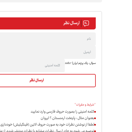
ارسال نظر
سوال: رنگ پرچم ایران؟ sabz
*شرایط و مقررات*
کلمه امنیتی را بصورت حروف فارسی وارد نمایید
بعنوان مثال : پایتخت ارمنستان ؟ ایروان
لطفا از نوشتن نظرات خود به صورت حروف لاتین (فینگیلیش) خودداری ن
توصیه می شود به جای ارسال نظرات مشابه با نظرات منتشر شده، از مثب