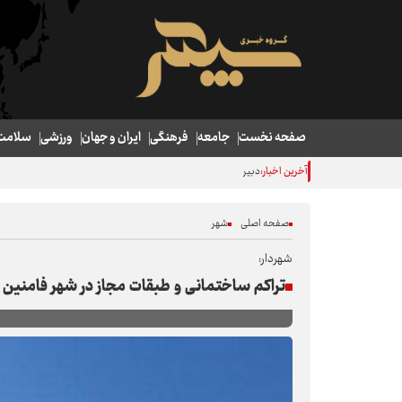
صفحه نخست
جامعه
فرهنگی
ایران و جهان
ورزشی
سلامت
آخرین اخبار:
دبیر سی‌وهشتمین جشنواره تئاتر استان همدان انتخاب شد
صفحه اصلی
شهر
شهردار:
تراکم ساختمانی و طبقات مجاز در شهر فامنین 