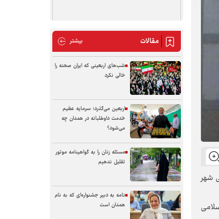
مقالات
مقالات
بیشتر
شب‌های اربعینی که ایران صحنه را
خالی نکرد
اربعین می‌گذرد؛ سرمایه عظیم
خدمت داوطلبانه در همدان چه
می‌شود؟
مسئله زنان را به گواهینامه موتور
تقلیل ندهیم
ی شهر
نامه به دبیر جشنواره‌ای که به نام
همدان است
سلامی