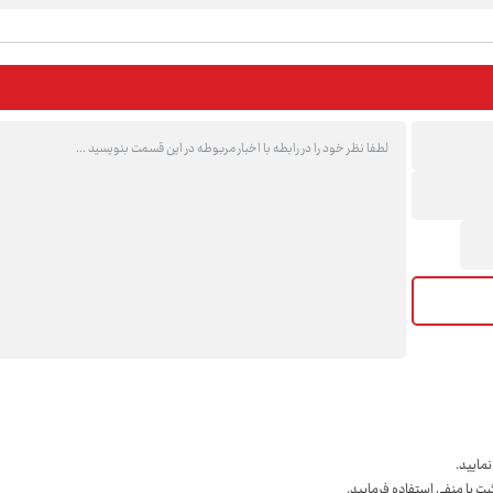
مايید.
ت یا منفی استفاده فرمایید.