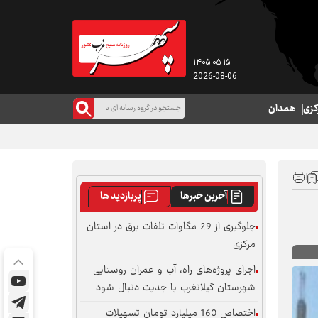
۱۴۰۵-۰۵-۱۵
2026-08-06
کزی
همدان
آخرین خبرها
پربازدید ها
جلوگیری از 29 مگاوات تلفات برق در استان
مرکزی
اجرای پروژه‌های راه، آب و عمران روستایی
شهرستان گیلانغرب با جدیت دنبال شود
اختصاص 160 میلیارد تومان تسهیلات