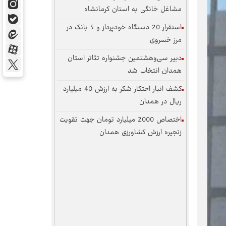
مشاغل خانگی به استان کرمانشاه
استقرار 20 دستگاه خودپرداز و 5 بانک در
مرز خسروی
دبیر سی‌وهشتمین جشنواره تئاتر استان
همدان انتخاب شد
کشف انبار احتکار شکر به ارزش 40 میلیارد
ریال در همدان
اختصاص 2000 میلیارد تومان جهت تقویت
زنجیره ارزش کشاورزی همدان