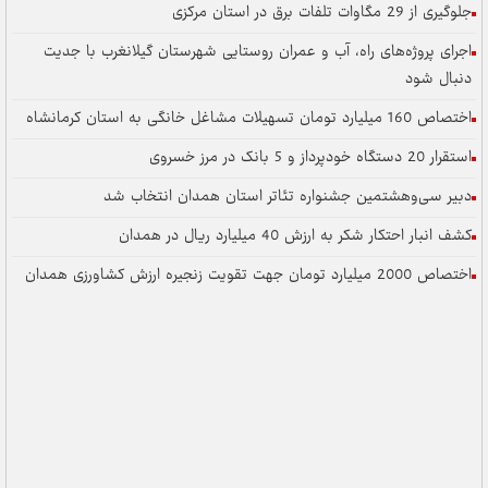
جلوگیری از 29 مگاوات تلفات برق در استان مرکزی
اجرای پروژه‌های راه، آب و عمران روستایی شهرستان گیلانغرب با جدیت
دنبال شود
اختصاص 160 میلیارد تومان تسهیلات مشاغل خانگی به استان کرمانشاه
استقرار 20 دستگاه خودپرداز و 5 بانک در مرز خسروی
دبیر سی‌وهشتمین جشنواره تئاتر استان همدان انتخاب شد
کشف انبار احتکار شکر به ارزش 40 میلیارد ریال در همدان
اختصاص 2000 میلیارد تومان جهت تقویت زنجیره ارزش کشاورزی همدان