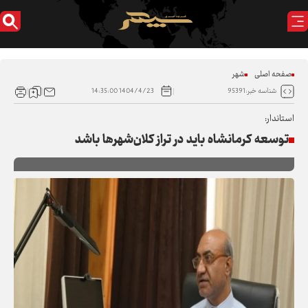
صفحه اصلی
شهر
1404/4/23 14:35:00
شناسه خبر:95391
استاندار:
توسعه کرمانشاه باید در تراز کلان‌شهرها باشد