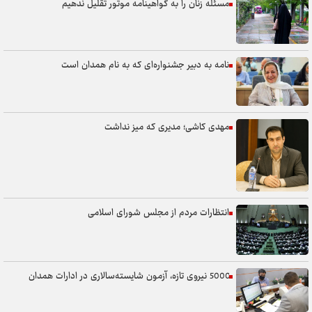
مسئله زنان را به گواهینامه موتور تقلیل ندهیم
نامه به دبیر جشنواره‌ای که به نام همدان است
مهدی کاشی؛ مدیری که میز نداشت
انتظارات مردم از مجلس شورای اسلامی
5000 نیروی تازه، آزمون شایسته‌سالاری در ادارات همدان