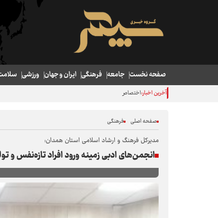
صفحه نخست
جامعه
فرهنگی
ایران و جهان
ورزشی
سلامت
آخرین اخبار:
اختصاص 2000 میلیارد تومان جهت تقویت زنجیره ارزش کشاورزی همدان
صفحه اصلی
فرهنگی
مدیرکل فرهنگ و ارشاد اسلامی استان همدان:
انجمن‌های ادبی زمینه ورود افراد تازه‌نفس و تو