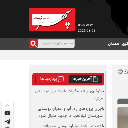
۱۴۰۵-۰۵-۱۷
2026-08-08
کزی
همدان
آخرین خبرها
پربازدید ها
جلوگیری از 29 مگاوات تلفات برق در استان
مرکزی
اجرای پروژه‌های راه، آب و عمران روستایی
شهرستان گیلانغرب با جدیت دنبال شود
اختصاص 160 میلیارد تومان تسهیلات