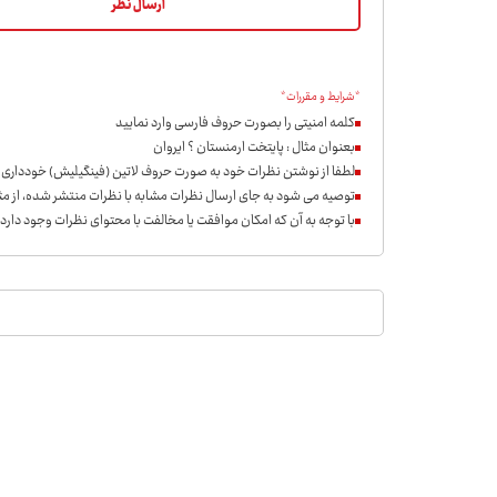
*شرایط و مقررات*
کلمه امنیتی را بصورت حروف فارسی وارد نمایید
بعنوان مثال : پایتخت ارمنستان ؟ ایروان
لطفا از نوشتن نظرات خود به صورت حروف لاتین (فینگیلیش) خودداری ن
توصیه می شود به جای ارسال نظرات مشابه با نظرات منتشر شده، از مثب
با توجه به آن که امکان موافقت یا مخالفت با محتوای نظرات وجود دارد،