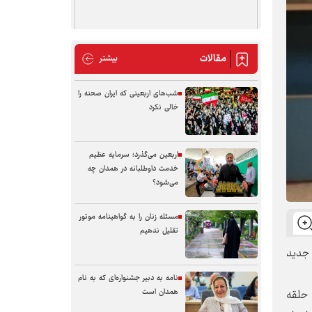
مقالات
مقالات
بیشتر
شب‌های اربعینی که ایران صحنه را
خالی نکرد
اربعین می‌گذرد؛ سرمایه عظیم
خدمت داوطلبانه در همدان چه
می‌شود؟
مسئله زنان را به گواهینامه موتور
تقلیل ندهیم
 جدید
نامه به دبیر جشنواره‌ای که به نام
همدان است
 حلقه