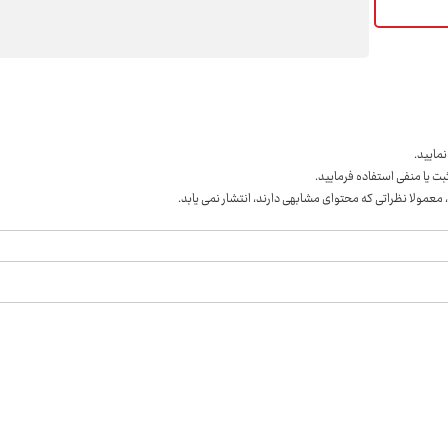
مايید.
ت یا منفی استفاده فرمایید.
 معمولا نظراتی که محتوای مشابهی دارند، انتشار نمی یابد.
درباره ما
تماس با ما