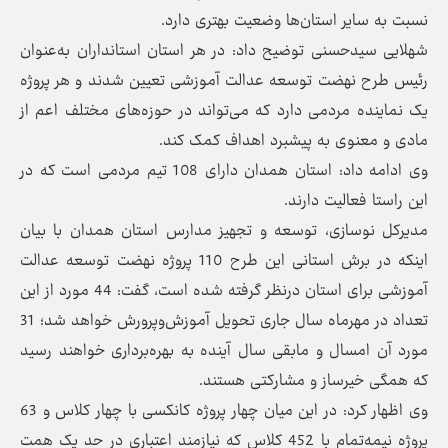
نسبت به سایر استان‌ها وضعیت بهتری دارد.
شهلایی سیدحسنی توضیح داد: در هر استان استانداران به‌عنوان
رئیس طرح نهضت توسعه عدالت آموزشی تعیین شدند و هر پروژه
یک نماینده مردمی دارد که می‌تواند در حوزه‌های مختلف اعم از
مادی و معنوی به پیشبرد اهداف کمک کند.
وی ادامه داد: استان همدان دارای 108 تیم مردمی است که در
این راستا فعالیت دارند.
مدیرکل نوسازی، توسعه و تجهیز مدارس استان همدان با بیان
اینکه در برش استانی این طرح 110 پروژه نهضت توسعه عدالت
آموزشی برای استان درنظر گرفته شده است، گفت: 44 مورد از این
تعداد در مهرماه سال جاری تحویل آموزش‌وپرورش خواهد شد؛ 31
مورد آن امسال و مابقی سال آینده به بهره‌برداری خواهند رسید
که همگی خیرساز و مشارکتی هستند.
وی اظهار کرد: در این میان چهار پروژه کانکسی با چهار کلاس و 63
پروژه نیمه‌تمام با 452 کلاس که نیازمند اعتباری در حد یک همت