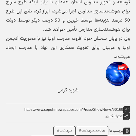
توسعه و تجهیز مدارس استان همدان با بیان اینکه طرح سراج
برای هوشمندسازی مدارس اجرا می‌شود، ابراز کرد: طبق این طرح
50 درصد هزینه‌ها توسط خیرین و 50 درصد دیگر توسط دولت
برای هوشمندسازی مدارس تأمین خواهد شد.
وی در پایان سخنان خود افزود: مدرسه اولیا نیز با محوریت انجمن
اولیا و مربیان برای تقویت همکاری این نهاد با مدرسه ایجاد
می‌شود.
شهره کرمی
https://www.sepehrnewspaper.com/Press/ShowNews/96169
اشتراک گذاری
روزنامه_سپهرغرب#
سپهرغرب#
برچسب ها: