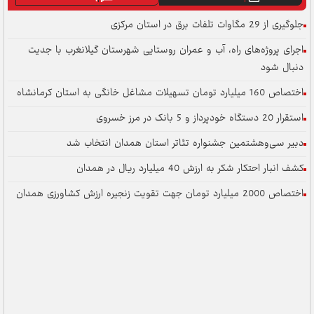
جلوگیری از 29 مگاوات تلفات برق در استان مرکزی
اجرای پروژه‌های راه، آب و عمران روستایی شهرستان گیلانغرب با جدیت
دنبال شود
اختصاص 160 میلیارد تومان تسهیلات مشاغل خانگی به استان کرمانشاه
استقرار 20 دستگاه خودپرداز و 5 بانک در مرز خسروی
دبیر سی‌وهشتمین جشنواره تئاتر استان همدان انتخاب شد
کشف انبار احتکار شکر به ارزش 40 میلیارد ریال در همدان
اختصاص 2000 میلیارد تومان جهت تقویت زنجیره ارزش کشاورزی همدان