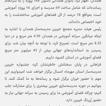
همدان، اظهار کرد: بانوان همدانی تاکنون 168 پروژه را به سرانجام
رسانده‌اند که شامل ساخت 69 مدرسه و اجرای 16 پروژه آموزشی
است؛ به‌واقع 18 درصد از کل فضاهای آموزشی ساخته‌‌شده را به
خود اختصاص داده‌‌اند.
رئیس هیئت مدیره مجمع خیرین مدرسه‌ساز همدان با اشاره به
اینکه میانگین سرانه آموزشی در همدان 4.93 متر مربع و در دنیا
8.35 متر مربع است، تصریح کرد: با توجه به آنچه بیان شد، برای
رسیدن به استانداردهای جهانی بیش از 45 میلیون متر مربع
فضای آموزشی در استان کمبود داریم.
فراهانی در پایان سخنانش خاطرنشان کرد: جشنواره خیرین
مدرسه‌ساز استان مهرماه امسال برگزار خواهد شد؛ امیدواریم این
مهم با حضور خیران برگزار شود و رسانه‌ها به ما کمک کنند تا
بتوانیم در حوزه مدرسه‌سازی خیرین بیشتری را برای مشارکت جلب
کنیم؛ چراکه فضای آموزشی ما برای رسیدن به سرانه جهانی نیاز به
حضور پُررنگ خیرین دارد.