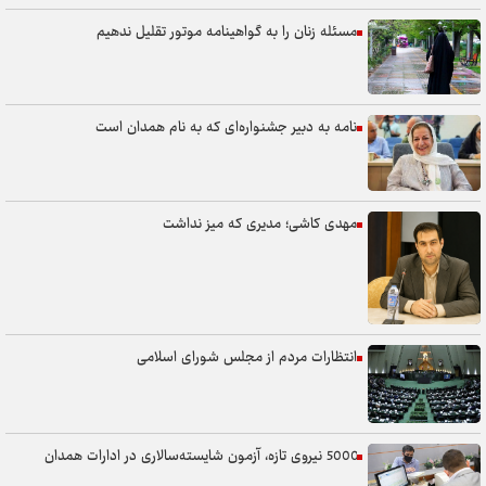
مسئله زنان را به گواهینامه موتور تقلیل ندهیم
نامه به دبیر جشنواره‌ای که به نام همدان است
مهدی کاشی؛ مدیری که میز نداشت
انتظارات مردم از مجلس شورای اسلامی
5000 نیروی تازه، آزمون شایسته‌سالاری در ادارات همدان