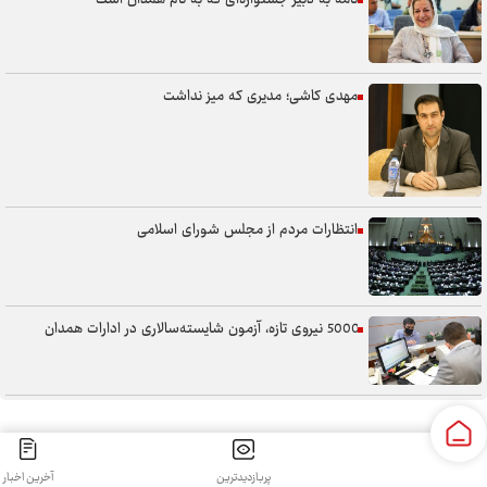
نامه به دبیر جشنواره‌ای که به نام همدان است
مهدی کاشی؛ مدیری که میز نداشت
انتظارات مردم از مجلس شورای اسلامی
5000 نیروی تازه، آزمون شایسته‌سالاری در ادارات همدان
سنگر خیابان؛ از حضور شجاعانه تا کنش هوشمندانه
پربازدیدترین
آخرین اخبار