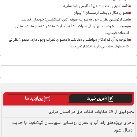
کلمه امنیتی را بصورت حروف فارسی وارد نمایید
بعنوان مثال : پایتخت ارمنستان ؟ ایروان
لطفا از نوشتن نظرات خود به صورت حروف لاتین (فینگیلیش) خودداری نمايید.
توصیه می شود به جای ارسال نظرات مشابه با نظرات منتشر شده، از مثبت یا منفی
استفاده فرمایید.
با توجه به آن که امکان موافقت یا مخالفت با محتوای نظرات وجود دارد، معمولا نظراتی
که محتوای مشابهی دارند، انتشار نمی یابد.
آخرین خبرها
پربازدید ها
جلوگیری از 29 مگاوات تلفات برق در استان مرکزی
اجرای پروژه‌های راه، آب و عمران روستایی شهرستان گیلانغرب با جدیت
دنبال شود