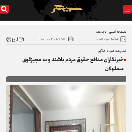
صفحه اصلی
جامعه
1404/5/21 16:31:00
شناسه خبر:96259
نماینده مردم ملایر:
خبرنگاران مدافع حقوق مردم باشند و نه مجیزگوی
مسئولان