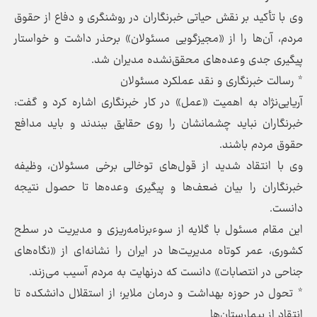
وی با تأکید بر نقش حیاتی خبرنگاران در روشنگری و دفاع از حقوق
مردم، آن‌ها را از «مجیزگویی مسئولان» برحذر داشت و خواستار
پیگیری جدی وعده‌های محقق‌نشده مدیران شد.
* رسالت خبرنگاری و نقد عملکرد مسئولان
آریایی‌نژاد به اهمیت «عمل» در کار خبرنگاری اشاره کرد و گفت:
خبرنگاران نباید چشمانشان را روی حقایق ببندند و باید مدافع
حقوق مردم باشند.
وی با انتقاد شدید از قول‌های توخالی برخی مسئولان، وظیفه
خبرنگاران را بیان ضعف‌ها و پیگیری وعده‌ها تا حصول نتیجه
دانست.
این مقام مسئول با گلایه از سوءبرنامه‌ریزی و مدیریت در سطح
کشوری، عمر کوتاه مدیریت‌ها در ایران را نشانه‌ای از «نگاه‌های
جناحی در انتصابات» دانست که درنهایت به مردم آسیب می‌زند.
* تحول در حوزه بهداشت و درمان ملایر؛ از استقلال دانشکده تا
انتقاد از بیمارستان‌ها